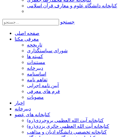
کتابخانه دانشگاه علوم و معارف قرآن اسلامی
جستجو
صفحه اصلی
معرفی مکتا
تاریخچه
شورای سیاستگذاری
کمیته ها
مستندات
دبیرخانه
اساسنامه
تفاهم نامه
آیین نامه اجرایی
فرم های معرفی
مصوبات
اخبار
دبیرخانه
کتابخانه های عضو
کتابخانه آیت الله العظمی بروجردی(ره)
کتابخانه آیت الله العظمی حائری یزدی(ره)
کتابخانه تخصصی دانشگاه ادیان و مذاهب