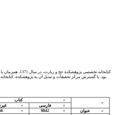
کتابخانه تخصصي 
بود. با گسترش مرکز تحقيقات و تبديل آن به پژوهشکده، کتابخانه نيز گسترش يافت. اين کتابخانه مخزن باز بوده و از نرم‌افزار کتابخانه‌اي تحت وب آذرسا و نظام فهرست‌نويسي کنگره استفاده مي‌کند.
کتاب
فارسی
غیر
56
9842
عنوان