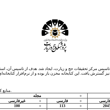
پژوهشکده حج و زيارت، در سال 1371، همزمان با تاسيس مرکز تحقيقات حج و زيارت، ايجاد شد. ه
منابع کتابخانه شامل کتاب‌هاي عربي، فارسي، لاتين و مجلات می‌باشد.
مجله
فارسی
فارسی
غیرفارسی
100
113
204