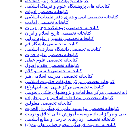
کتابخانه پژوهشگاه حوزه و دانشگاه
کتابخانه های پژوهشگاه علوم و فرهنگ اسلامی
کتابخانه تخصصی ادبیات
کتابخانه تخصصی ادبی و هنری دفتر تبلیغات اسلامی
کتابخانه تخصصی امامت
کتابخانه تخصصی پژوهشکده حج و زیارت
کتابخانه تخصصی تاریخ اسلام و ایران
کتابخانه تخصصی تفسیر و علوم قرآنی
کتابخانه تخصصی دانشگاه قم
کتابخانه تخصصی دانشگاه معارف اسلامی
کتابخانه تخصصی علوم حدیث
کتابخانه تخصصی علوم عقلی
کتابخانه تخصصی فقه و اصول
کتابخانه تخصصی فلسفه و کلام
کتابخانه تخصصی مدرسه اسلامی هنر
کتابخانه تخصصی مرکز تحقیقات حکومت اسلامی
کتابخانه‌ تخصصی مرکز فقهی ائمه اطهار(ع)
انه تخصصی مرکز مطالعات و پژوهشهای فلکی ـ نجومی
کتابخانه تخصصی مطالعات اسلامی زن و خانواده
کتابخانه تخصصی معلولین
کتابخانه تخصصی مؤسسه علمی فرهنگی دارالحدیث
صصی و مرکز اسناد موسسه آموزش عالی اخلاق و تربیت
کتابخانه تخصصی زبان‌های خارجی و منابع اسلامی
کتابخانه معاونت فرهنگی مجمع جهانی اهل بیت(ع)