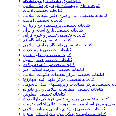
کتابخانه پژوهشگاه حوزه و دانشگاه
کتابخانه های پژوهشگاه علوم و فرهنگ اسلامی
کتابخانه تخصصی ادبیات
کتابخانه تخصصی ادبی و هنری دفتر تبلیغات اسلامی
کتابخانه تخصصی امامت
کتابخانه تخصصی پژوهشکده حج و زیارت
کتابخانه تخصصی تاریخ اسلام و ایران
کتابخانه تخصصی تفسیر و علوم قرآنی
کتابخانه تخصصی دانشگاه قم
کتابخانه تخصصی دانشگاه معارف اسلامی
کتابخانه تخصصی علوم حدیث
کتابخانه تخصصی علوم عقلی
کتابخانه تخصصی فقه و اصول
کتابخانه تخصصی فلسفه و کلام
کتابخانه تخصصی مدرسه اسلامی هنر
کتابخانه تخصصی مرکز تحقیقات حکومت اسلامی
کتابخانه‌ تخصصی مرکز فقهی ائمه اطهار(ع)
انه تخصصی مرکز مطالعات و پژوهشهای فلکی ـ نجومی
کتابخانه تخصصی مطالعات اسلامی زن و خانواده
کتابخانه تخصصی معلولین
کتابخانه تخصصی مؤسسه علمی فرهنگی دارالحدیث
صصی و مرکز اسناد موسسه آموزش عالی اخلاق و تربیت
کتابخانه تخصصی زبان‌های خارجی و منابع اسلامی
کتابخانه معاونت فرهنگی مجمع جهانی اهل بیت(ع)