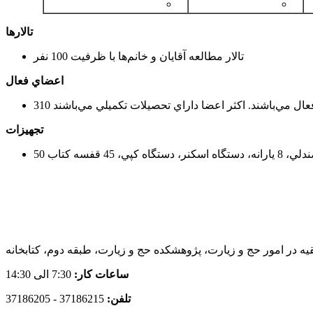
تالارها
تالار مطالعه آقايان و خانم‌ها با ظرفيت 100 نفر
اعضاي فعال
تجهيزات
ه در امور حج و زيارت، پژوهشکده حج و زيارت، طبقه دوم، کتابخانه
ساعات کار:
7:30 الی 14:30
تلفن:
37186215 - 37186205