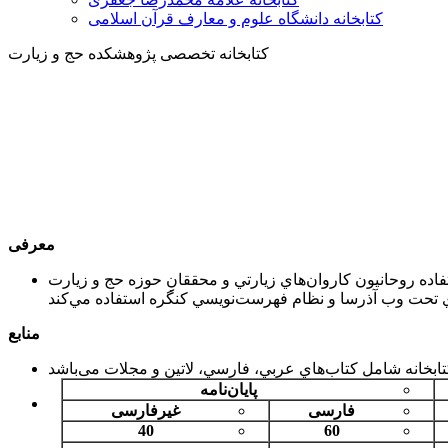
کتابخانه دانشگاه علوم و معارف قرآن اسلامی
کتابخانه تخصصی پژوهشکده حج و زیارت
معرفی
دف از تاسيس آن، استفاده روحانيون کاروان‌هاي زيارتي و محققانِ حوزه حج و زيارت
منابع
پایان‌نامه
فارسی
غیرفارسی
40
60